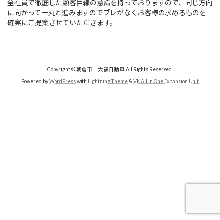
全社員で徹底した顧客目線の意識を持っておりますので、同じ方向
に向かって一丸と進みますのでブレがなくお客様の求めるものを
確実にご提案させていただきます。
Copyright © 朝倉市｜大福自動車 All Rights Reserved.
Powered by
WordPress
with
Lightning Theme
&
VK All in One Expansion Unit